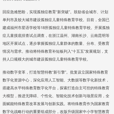
回应急难愁盼，实现孤独症教育“新突破”。鼓励省会城市、计划
单列市及较大城市建设孤独症儿童特殊教育学校。目前，全国已
建成福州市星语学校等18所孤独症儿童特殊教育学校。开展孤独
症儿童摸底排查试点调查，在浙江温州、湖南长沙、云南昆明等
地区开展试点，逐步掌握孤独症儿童群体的数量、分布、受教育
情况与需求。推动将特殊教育补短板列入“十五五”发展规划，支
持人口规模大的城市建设孤独症儿童特殊教育学校。
推动数字变革，打造智慧特教“新引擎”。批复设立国家特殊教育
数字化资源中心，深化应用人工智能、大数据等数字化新技术，
搭建高水平特殊教育数字化平台，探索打造自主可控的特殊教育
大模型，推进无障碍、个性化、智能化技术创新与场景应用，全
面赋能特殊教育改革发展与创新实践。将特殊教育作为国家教育
数字化战略行动的重要组成部分，改版升级国家中小学智慧教育