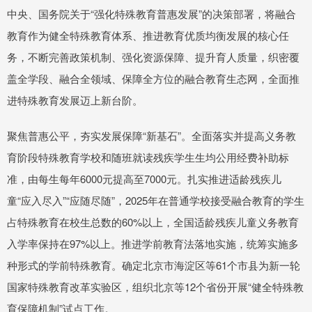
中央、国务院关于“强化特殊教育普惠发展”的决策部署，将融合
教育作为健全特殊教育体系、推进教育优质均衡发展的核心任
务，不断完善政策机制、强化资源保障、提升育人质量，织密覆
盖全学段、融合全领域、保障全方位的融合教育生态网，全面推
进特殊教育发展迈上新台阶。
聚焦普惠公平，夯实发展保障“新基石”。全面落实并提高义务教
育阶段特殊教育学校和随班就读残疾学生生均公用经费补助标
准，由每生每年6000元提高至7000元。扎实推进适龄残疾儿
童“应入尽入”“应随尽随”，2025年在普通学校接受融合教育的学生
占特殊教育在校生总数的60%以上，全国适龄残疾儿童义务教育
入学率保持在97%以上。推进学前教育法落地实施，统筹实施多
种形式的学前特殊教育。确定北京市海淀区等61个市县为新一轮
国家特殊教育改革实验区，组织北京等12个省份开展“健全特殊教
育保障机制”试点工作。