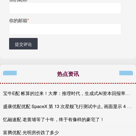
你的邮箱
*
提交评论
热点资讯
宝牛E配 帐算的过来！大摩：推理时代，生成式AI资本回报率或达25-50%
盛康优配优配 SpaceX 第 13 次星舰飞行测试中止, 画面显示 4 个引擎未点火
忆融速配 老黄埔等了十年，终于有像样的豪宅了！
富腾优配 光明房价跌了多少