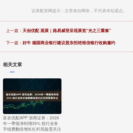
证券配资网提示：文章来自网络，不代表本站观点。
上一篇：
天创优配 观展｜路易威登呈现展览“光之三重奏”
下一篇：
好牛 德国商业银行建议股东拒绝裕信银行收购邀约
相关文章
富农优配APP 浙商证券：2026
年一季报净利增35% 投行业务
手续费翻倍增长杠杆风险需关注