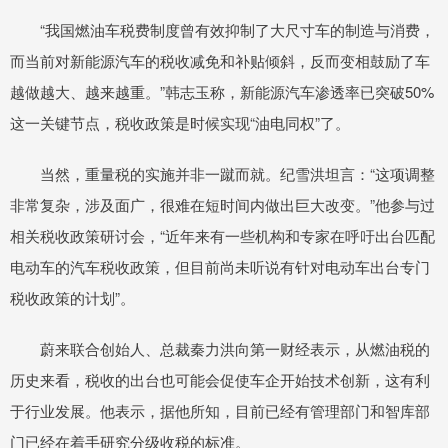
“我国燃油车税费制度曾有效抑制了大尺寸车的制造与消费，
而当前对新能源汽车的税收减免和补贴倾斜，反而变相鼓励了车
越做越大、越来越重。”韩志玉称，新能源汽车渗透率已突破50%
这一关键节点，税收政策是时候实现“油电同权”了。
当然，重量税的实施并非一蹴而就。纪雪洪坦言：“这项调整
非常复杂，涉及面广，很难在短时间内做出巨大改变。”他参与过
相关税收政策研讨会，“近年来有一些机构和专家在呼吁出台匹配
电动车的汽车税收政策，但目前尚未听说有针对电动车出台专门
税收政策的计划”。
蔚来联合创始人、总裁秦力洪向第一财经表示，从燃油税的
历史来看，税收的出台也可能会促使车企开始技术创新，这有利
于行业发展。他表示，据他所知，目前已经有管理部门和智库部
门已经在着手研究分级收税的标准。