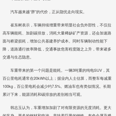
汽车越来越“胖”的代价，正从隐忧走向现实。
崔东树表示，车辆持续增重带来明显社会负外部性，不仅拉
高车辆能耗、加剧碳排放，消耗大量稀缺矿产资源，还会加速路
面与桥梁损耗，增加公共基建养护成本。同时车辆制动性能下
降，道路通行效率降低，交通事故危害程度随之上升，带来诸多
交通与生态隐患。
车重带来的第一个问题是能耗。一辆3吨重的纯电SUV，其
百公里电耗通常在20kWh以上；据业内人士估算，而整车每减重
100kg，百公里电耗会减少约7.5%。燃油车也有类似情况。长期
累计下来，能源消耗和碳排放的差别相当可观。
韩志玉认为，车重增加加剧了对有限资源的无度消耗。更大
的车身、更多的钢材和电池，意味着巨量的钢铁、有色金属及稀