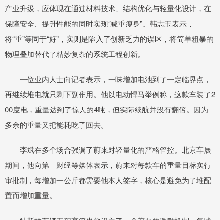
产业升级，应体现在通过材料技术、结构优化与轻量化设计，在
保障安全、提升性能的同时实现“减重瘦身”。韩志玉表示，
将“重”等同于“好”，实则是陷入了创新乏力的误区，将简单粗暴的
物理叠加替代了精妙复杂的系统工程创新。
一位业内人士向记者表示，一味增加电池到了一定临界点，
再继续堆电就只剩下副作用。他以电动悍马举例称，这款车装了2
00度电，重量达到了惊人的4吨，但实际续航并没有翻倍。因为
多余的重量又把能耗吃了回去。
李斌在多个场合强调了蔚来对轻量化的严格管控。北京车展
期间，他向第一财经等媒体表示，蔚来对每款车的重量目标实行
审批制，每增加一公斤都需要他本人签字，核心是避免为了堆配
置而增加重量。