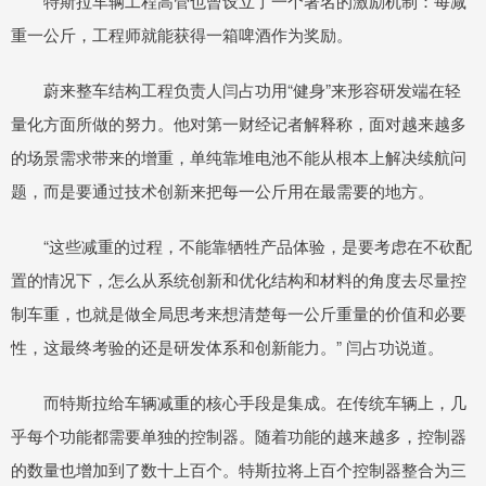
特斯拉车辆工程高管也曾设立了一个著名的激励机制：每减
重一公斤，工程师就能获得一箱啤酒作为奖励。
蔚来整车结构工程负责人闫占功用“健身”来形容研发端在轻
量化方面所做的努力。他对第一财经记者解释称，面对越来越多
的场景需求带来的增重，单纯靠堆电池不能从根本上解决续航问
题，而是要通过技术创新来把每一公斤用在最需要的地方。
“这些减重的过程，不能靠牺牲产品体验，是要考虑在不砍配
置的情况下，怎么从系统创新和优化结构和材料的角度去尽量控
制车重，也就是做全局思考来想清楚每一公斤重量的价值和必要
性，这最终考验的还是研发体系和创新能力。” 闫占功说道。
而特斯拉给车辆减重的核心手段是集成。在传统车辆上，几
乎每个功能都需要单独的控制器。随着功能的越来越多，控制器
的数量也增加到了数十上百个。特斯拉将上百个控制器整合为三