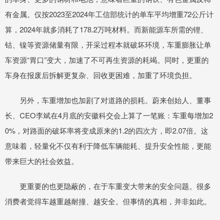
有金属。仅按2023至2024年工信部统计的单车平均增重72公斤计
算，2024年就多消耗了178.2万吨材料。而新能源车所需的锂、
钴、镍等资源储量有限，开采过程本就破坏环境，车重膨胀让单
车资源“胃口”变大，加速了不可再生资源的耗竭。同时，更重的
车身在报废后拆解更复杂、回收更困难，加重了环境负担。
另外，车重增加也加剧了对道路的损耗。蔚来创始人、董事
长、CEO李斌在4月底的安徽科交会上算了一笔账：车重每增加2
0%，对路面的破坏率将变成原来的1.2的四次方，即2.07倍。这
意味着，轻量化不仅有利于降低车辆能耗、提升安全性能，更能
带来巨大的社会效益。
更重要的也更隐蔽的，在于车重变大带来的安全问题。很多
消费者觉得车越重越耐撞、越安全。但事情的真相，并非如此。