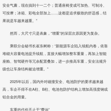
安全气囊，现在搞到十一二个；普通座椅变成可加热、可制冷、
可按摩；冰箱、彩电全部加上……这都是追求极致的舒适感，结
果就是车越来越重。”
然而，大尺寸只是表象，“增重”的深层次原因更为复杂。
乘联分会秘书长崔东树称：“新能源车企陷入续航内卷，依靠
堆砌大容量电池提升续航，直接大幅增加整车重量，再加上智能
座舱、智驾硬件等冗余配置叠加，进一步推高车重，安全法规升
级也让车身结构被迫增重。”
2025年以后，国内外对碰撞安全、电池防护的要求越来越
高，车企不得不在A柱、B柱、电池包防护结构上增加高强度钢或
铝合金的用量。
车重的代价不止于“费油”