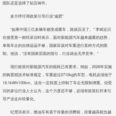
团队还是选择了铝压铸件。
多方呼吁用政策引导行业“减肥”
“如果中国三亿多辆车都变成重车，路就压没了。” 李斌近日
在接受第一财经采访时表示，面对新能源汽车越来越重的趋势，
单靠车企的自律远远不够，国家应该对车重进行某种方式的限
制。他说，“没有国家层面的指引，行业就会无序竞争。”
现行政策对新能源汽车的能耗已有要求。例如，2026年实施
的购置税技术标准规定，车重超过2710kg的车型，电耗必须低于
19.1kWh/100km。这在一定程度上抑制了车企无限制增重。但受
访的多位行业人士认为，这个力度还不够，必须有政策杠杆来引
导产业走向轻量化。
纪雪洪表示，燃油车有基于排量的消费税，排量越高税负越