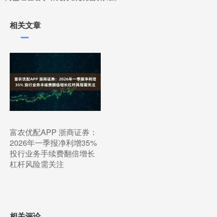
相关文章
富农优配APP 浙商证券：
2026年一季报净利增35%
投行业务手续费翻倍增长
杠杆风险需关注
相关评论