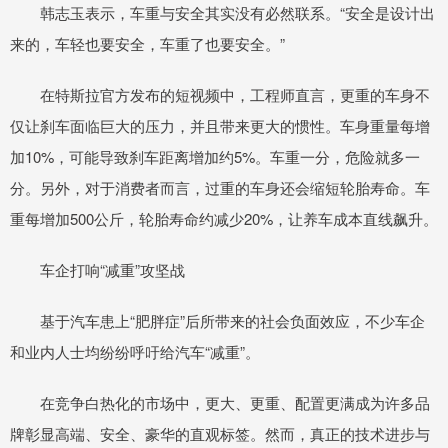
韩志玉表示，车重与安全其实没有必然联系。“安全是设计出
来的，车轻也要安全，车重了也要安全。”
在特斯拉官方发布的短视频中，工程师直言，更重的车身不
仅让刹车面临巨大的压力，并且带来更大的惯性。车身重量每增
加10%，可能导致刹车距离增加约5%。车重一分，危险就多一
分。另外，对于消费者而言，过重的车身还会缩短轮胎寿命。车
重每增加500公斤，轮胎寿命约减少20%，让养车成本直线飙升。
车企打响“减重”攻坚战
基于汽车患上“肥胖症”后所带来的社会负面效应，不少车企
和业内人士均纷纷呼吁给汽车“减重”。
在竞争白热化的市场中，更大、更重、配置更满成为许多品
牌彰显高端、安全、豪华的直观标签。然而，真正的技术进步与