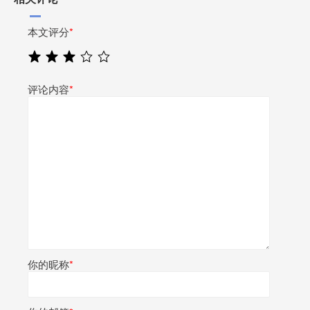
本文评分
*
评论内容
*
你的昵称
*