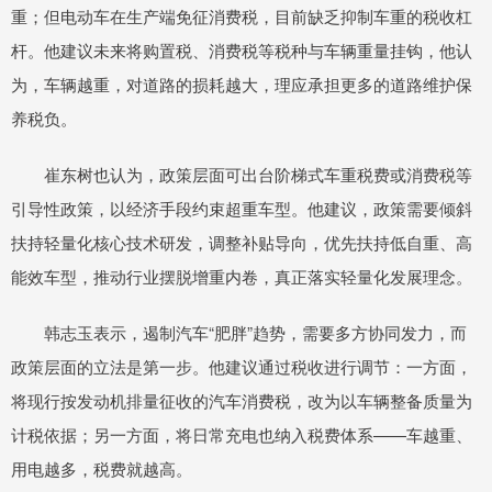
重；但电动车在生产端免征消费税，目前缺乏抑制车重的税收杠
杆。他建议未来将购置税、消费税等税种与车辆重量挂钩，他认
为，车辆越重，对道路的损耗越大，理应承担更多的道路维护保
养税负。
崔东树也认为，政策层面可出台阶梯式车重税费或消费税等
引导性政策，以经济手段约束超重车型。他建议，政策需要倾斜
扶持轻量化核心技术研发，调整补贴导向，优先扶持低自重、高
能效车型，推动行业摆脱增重内卷，真正落实轻量化发展理念。
韩志玉表示，遏制汽车“肥胖”趋势，需要多方协同发力，而
政策层面的立法是第一步。他建议通过税收进行调节：一方面，
将现行按发动机排量征收的汽车消费税，改为以车辆整备质量为
计税依据；另一方面，将日常充电也纳入税费体系——车越重、
用电越多，税费就越高。