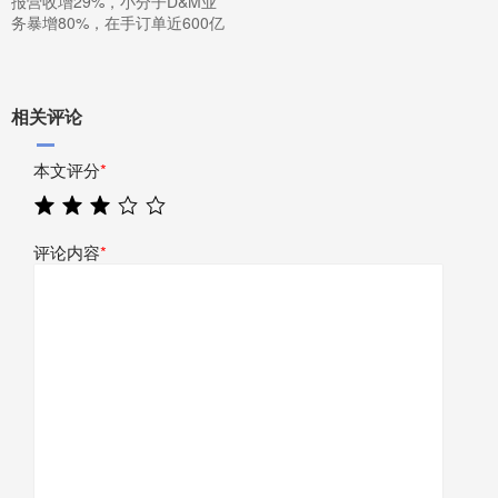
报营收增29%，小分子D&M业
务暴增80%，在手订单近600亿
相关评论
本文评分
*
评论内容
*