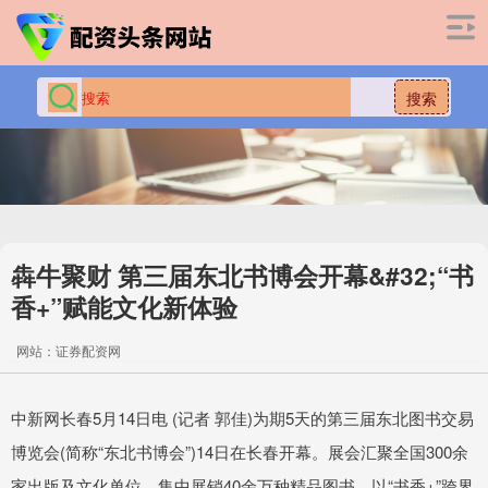
搜索
犇牛聚财 第三届东北书博会开幕&#32;“书
香+”赋能文化新体验
网站：证券配资网
中新网长春5月14日电 (记者 郭佳)为期5天的第三届东北图书交易
博览会(简称“东北书博会”)14日在长春开幕。展会汇聚全国300余
家出版及文化单位，集中展销40余万种精品图书，以“书香+”跨界