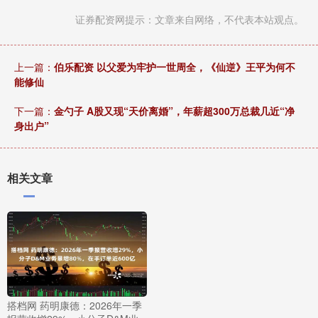
证券配资网提示：文章来自网络，不代表本站观点。
上一篇：
伯乐配资 以父爱为牢护一世周全，《仙逆》王平为何不
能修仙
下一篇：
金勺子 A股又现“天价离婚”，年薪超300万总裁几近“净
身出户”
相关文章
搭档网 药明康德：2026年一季