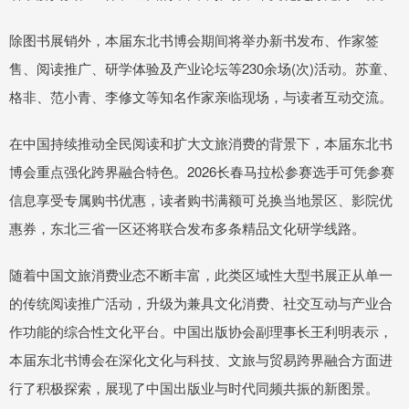
除图书展销外，本届东北书博会期间将举办新书发布、作家签
售、阅读推广、研学体验及产业论坛等230余场(次)活动。苏童、
格非、范小青、李修文等知名作家亲临现场，与读者互动交流。
在中国持续推动全民阅读和扩大文旅消费的背景下，本届东北书
博会重点强化跨界融合特色。2026长春马拉松参赛选手可凭参赛
信息享受专属购书优惠，读者购书满额可兑换当地景区、影院优
惠券，东北三省一区还将联合发布多条精品文化研学线路。
随着中国文旅消费业态不断丰富，此类区域性大型书展正从单一
的传统阅读推广活动，升级为兼具文化消费、社交互动与产业合
作功能的综合性文化平台。中国出版协会副理事长王利明表示，
本届东北书博会在深化文化与科技、文旅与贸易跨界融合方面进
行了积极探索，展现了中国出版业与时代同频共振的新图景。