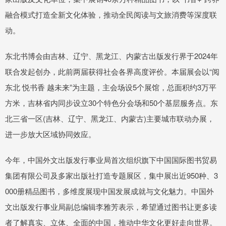
融合模式打造全新文化体验，推动全民阅读与文旅消费等深度联
动。
东北书博会由吉林、辽宁、黑龙江、内蒙古出版发行界于2024年
联合发起创办，此前两届获得社会各界高度评价。本届展会以“阅
东北 悦书香 越未来”为主题，主会场设5个展馆，总面积约3万平
方米，吉林省内同步设立30个特色分会场和50个基层服务点。东
北三省一区(吉林、辽宁、黑龙江、内蒙古)主要城市联动办展，
进一步放大区域协同效应。
今年，中国外文出版发行事业局首次组织旗下中国国际图书贸易
集团有限公司及多家出版社打造专题展区，集中展出近950种、3
000册精品图书，多维度展现中国发展成就与文化魅力。中国外
文出版发行事业局副总编辑李雅芳表示，希望通过图书让更多读
者了解真实、立体、全面的中国，推动中华文化更好走向世界。