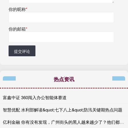
你的昵称
*
你的邮箱
*
提交评论
热点资讯
富鑫中证 360闯入办公智能体赛道
智慧优配 水利部解读&quot;七下八上&quot;防汛关键期热点问题
亿利金融 你有没有发现，广州街头的黑人越来越少了？他们都去了哪里