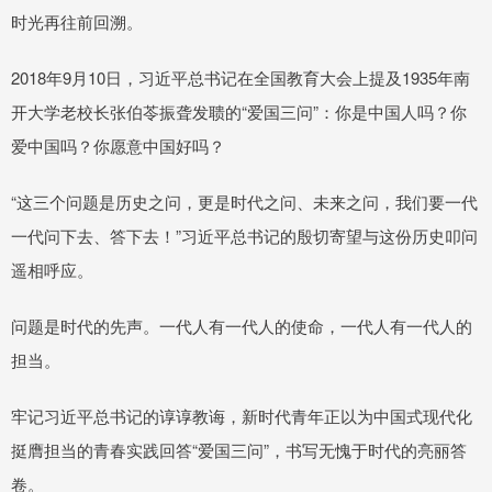
时光再往前回溯。
2018年9月10日，习近平总书记在全国教育大会上提及1935年南
开大学老校长张伯苓振聋发聩的“爱国三问”：你是中国人吗？你
爱中国吗？你愿意中国好吗？
“这三个问题是历史之问，更是时代之问、未来之问，我们要一代
一代问下去、答下去！”习近平总书记的殷切寄望与这份历史叩问
遥相呼应。
问题是时代的先声。一代人有一代人的使命，一代人有一代人的
担当。
牢记习近平总书记的谆谆教诲，新时代青年正以为中国式现代化
挺膺担当的青春实践回答“爱国三问”，书写无愧于时代的亮丽答
卷。