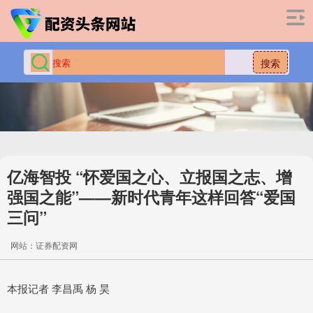
搜索
亿海智投 “怀爱国之心、立报国之志、增
强国之能”——新时代青年这样回答“爱国
三问”
网站：证券配资网
本报记者 李昌禹 杨 昊