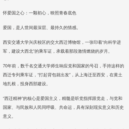
怀爱国之心：一颗初心，映照青春底色
爱国，是人世间最深层、最持久的情感。
西安交通大学兴庆校区的交大西迁博物馆，一张印着“向科学进
军，建设大西北”的乘车证，承载着那段激情燃烧的岁月。
70年前，数千名交通大学师生响应党和国家的号召，手持这样的
西迁专列乘车证，“打起背包就出发”，从上海迁至西安，在黄土
地扎根，投身西部建设。
“西迁精神”的核心是爱国主义，精髓是听党指挥跟党走，与党和
国家、与民族和人民同呼吸、共命运，具有深刻现实意义和历史
意义。