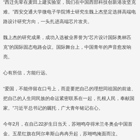
“西迁先辈在麦田上建实验室，我们在中国西部科技创新港攻坚克
难。”西安交通大学微电子学院博士研究生魏上杰坚定选择高端电
路设计研究方向，一头扎进高端芯片攻关。
魏上杰的研究成果，成功入选被业界誉为“芯片设计国际奥林匹
克”的国际固态电路会议。国际舞台上，中国青年的声音愈发响
亮。
心有所信，方能行远。
“爱国，不能停留在口号上，而是要把自己的理想同祖国的前途、
把自己的人生同民族的命运紧密联系在一起，扎根人民，奉献国
家。”习近平总书记的嘱托，广大青年铭记在心。
今年2月，在自己22岁生日当天，苏翊鸣夺得米兰冬奥会中国首
金。五星红旗在阿尔卑斯山冉冉升起，苏翊鸣掩面而泣。