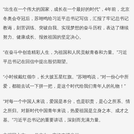
“出生在一个伟大的国家，成长在一个最好的时代”，4年前，北京
冬奥会夺冠后，苏翊鸣给习近平总书记写信，汇报了牢记总书记
教诲，刻苦训练、突破自我、实现梦想的奋斗历程，表达了继续
努力、健康成长、报效祖国的坚定决心。
“在奋斗中创造精彩人生，为祖国和人民贡献青春和力量。”习近
平总书记在回信中提出殷切期望。
“小时候戴红领巾，长大披五星红旗。”苏翊鸣说，“对一份心中所
爱，都能去试一下拼一把，是这个时代给我们青年人的礼物！”
“对每一个中国人来说，爱国是本分，也是职责，是心之所系、情
之所归。对新时代中国青年来说，热爱祖国是立身之本、成才之
基。”习近平总书记的重要讲话，深刻而充满力量。