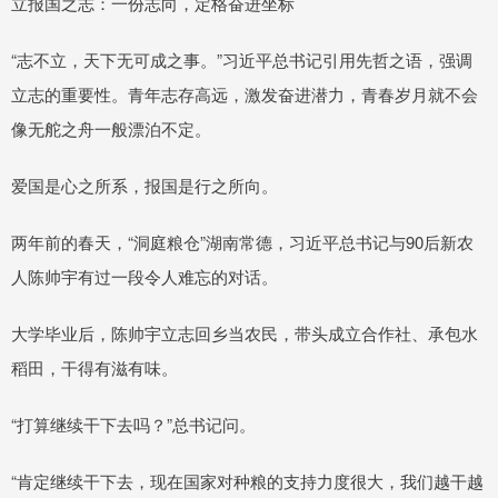
立报国之志：一份志向，定格奋进坐标
“志不立，天下无可成之事。”习近平总书记引用先哲之语，强调
立志的重要性。青年志存高远，激发奋进潜力，青春岁月就不会
像无舵之舟一般漂泊不定。
爱国是心之所系，报国是行之所向。
两年前的春天，“洞庭粮仓”湖南常德，习近平总书记与90后新农
人陈帅宇有过一段令人难忘的对话。
大学毕业后，陈帅宇立志回乡当农民，带头成立合作社、承包水
稻田，干得有滋有味。
“打算继续干下去吗？”总书记问。
“肯定继续干下去，现在国家对种粮的支持力度很大，我们越干越