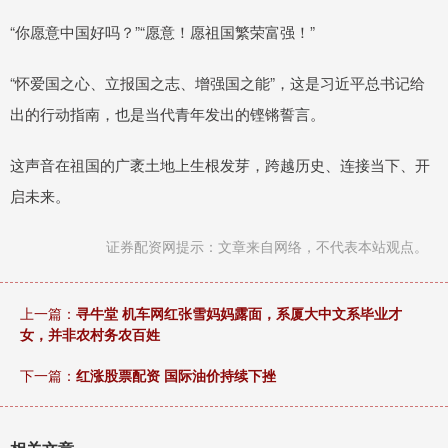
“你愿意中国好吗？”“愿意！愿祖国繁荣富强！”
“怀爱国之心、立报国之志、增强国之能”，这是习近平总书记给
出的行动指南，也是当代青年发出的铿锵誓言。
这声音在祖国的广袤土地上生根发芽，跨越历史、连接当下、开
启未来。
证券配资网提示：文章来自网络，不代表本站观点。
上一篇：
寻牛堂 机车网红张雪妈妈露面，系厦大中文系毕业才
女，并非农村务农百姓
下一篇：
红涨股票配资 国际油价持续下挫