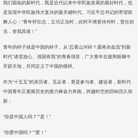
我们面临的新时代，既是近代以来中华民族发展的最好时代，也
是实现中华民族伟大复兴的最关键时代。习近平总书记的寄望鼓
舞人心：“青年怀壮志，立功正当时，此时不搏更待何时，责任担
当，舍我其谁！”
青年的样子就是中国的样子。从“忍看山河碎？愿将赤血流”到新
时代“请党放心、强国有我”的青春强音，广大青年在披荆斩棘中
开辟天地，共同定义了中国的模样。
作为“十五五”的亲历者、见证者，更是参与者、建设者，新时代
中国青年正紧握历史的接力棒奋力奔跑，跨越时空的回响历久弥
新：
“你是中国人吗？”“是！”
“你爱中国吗？”“爱！”