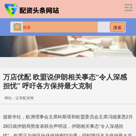
搜索
万店优配 欧盟说伊朗相关事态“令人深感
担忧” 呼吁各方保持最大克制
网站：证券配资网
据新华社，欧洲理事会主席科斯塔和欧盟委员会主席冯德莱恩2月
28日就伊朗局势发表联合声明说，伊朗相关事态“令人深感担
忧”，欧盟正与地区伙伴保持密切沟通；同时呼吁各方保持最大克