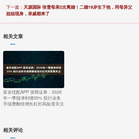
下一篇：
天源国际 张雪母亲2次离婚！二婚19岁生下他，同母异父
姐姐现身，亲戚都来了
相关文章
富农优配APP 浙商证券：2026
年一季报净利增35% 投行业务
手续费翻倍增长杠杆风险需关注
相关评论