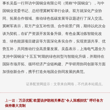
事长吴磊一行拜访中国铜业有限公司（简称“中国铜业”），与中
国铜业党委书记、总经理冀树军举行会谈。双方就深化产业协
同、拓展合作领域、推动绿色低碳发展等议题进行了深入交流。
冀树军表示，双方产业互补性强、合作前景广阔，期待以此次会
谈为契机，在矿产资源开发装备升级、有色金属冶炼智能化改
造、绿色能源项目建设等方面深化务实合作，实现资源共享、优
势互补，共同推动行业高质量发展。吴磊表示，上海电气愿全力
支持中国铜业“十五五”时期的绿色转型与智能化升级，并期待在
国际市场开拓、循环经济产业链构建、产学研用协同创新等方面
加强创新合作，携手打造央地国企协同发展的典范。
证券配资网提示：文章来自网络，不代表本站观点。
上一篇：
万店优配 欧盟说伊朗相关事态“令人深感担忧” 呼吁各方
保持最大克制