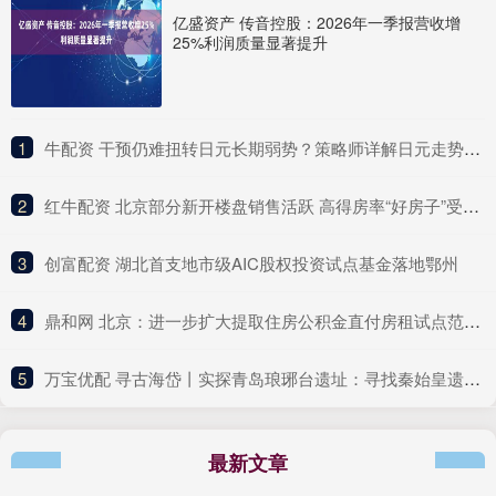
亿盛资产 传音控股：2026年一季报营收增
25%利润质量显著提升
1
​牛配资 干预仍难扭转日元长期弱势？策略师详解日元走势逻辑
2
​红牛配资 北京部分新开楼盘销售活跃 高得房率“好房子”受青睐
3
​创富配资 湖北首支地市级AIC股权投资试点基金落地鄂州
4
​鼎和网 北京：进一步扩大提取住房公积金直付房租试点范围 可“按季直付”
5
​万宝优配 寻古海岱丨实探青岛琅琊台遗址：寻找秦始皇遗迹，夔龙纹建筑构件华美耀眼
最新文章