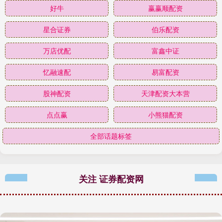
好牛
赢赢顺配资
星合证券
伯乐配资
万店优配
富鑫中证
忆融速配
易富配资
股神配资
天津配资大本营
点点赢
小熊猫配资
全部话题标签
关注 证券配资网