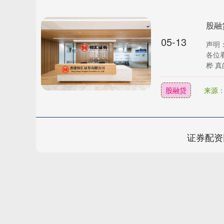
05-13
声明
各位
桦 真
股融贷
来源：
证券配资