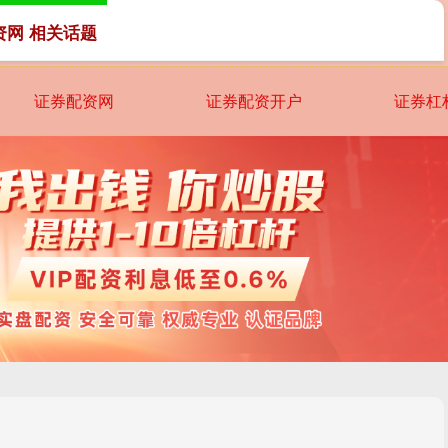
资网 相关话题
证券配资网
证券配资开户
证券杠