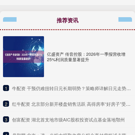
推荐资讯
亿盛资产 传音控股：2026年一季报营收增
25%利润质量显著提升
1
​牛配资 干预仍难扭转日元长期弱势？策略师详解日元走势逻辑
2
​红牛配资 北京部分新开楼盘销售活跃 高得房率“好房子”受青睐
3
​创富配资 湖北首支地市级AIC股权投资试点基金落地鄂州