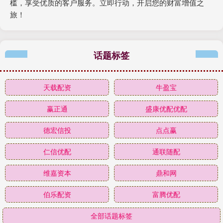
槛，享受优质的客户服务。立即行动，开启您的财富增值之
旅！
话题标签
天载配资
牛盈宝
赢正通
盛康优配优配
德宏信投
点点赢
仁信优配
通联随配
维嘉资本
鼎和网
伯乐配资
富腾优配
全部话题标签